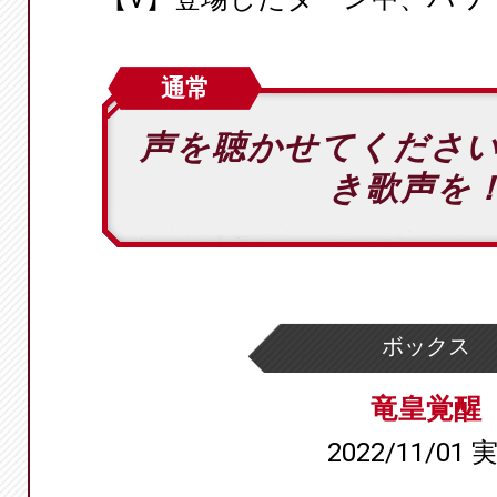
通常
声を聴かせてくださ
き歌声を
ボックス
竜皇覚醒
2022/11/01 