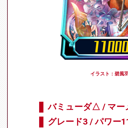
イラスト：碧風
バミューダ△ / マ
グレード3 / パワー11