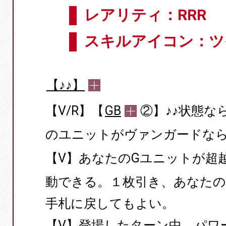
レアリティ：RRR
スキルアイコン：ツ
【♪♪】
【V/R】【
GB
②】♪♪状態な
のユニットがヴァンガードな
【V】あなたのGユニットが超
動できる。１枚引き、あなた
手札に戻してもよい。
【V】登場したターン中、パワー