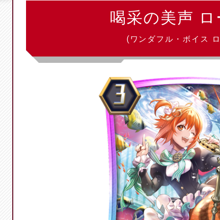
喝采の美声 ロ
(ワンダフル・ボイス ロ