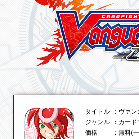
タイトル
ヴァンガ
SPEC
ジャンル
カード
価格
無料(