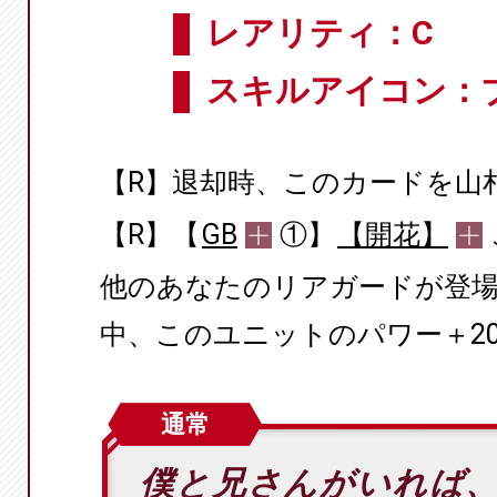
レアリティ：C
スキルアイコン：
【R】退却時、このカードを山
【R】【
GB
①】
【開花】
他のあなたのリアガードが登
中、このユニットのパワー＋20
通常
僕と兄さんがいれば