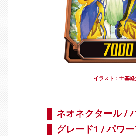
イラスト：士基軽
ネオネクタール /
グレード1 / パワー7