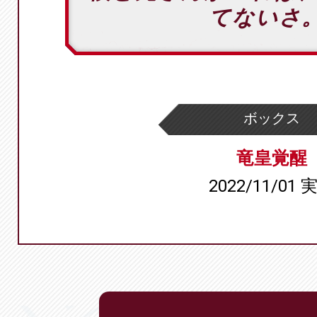
てないさ
ボックス
竜皇覚醒
2022/11/01 