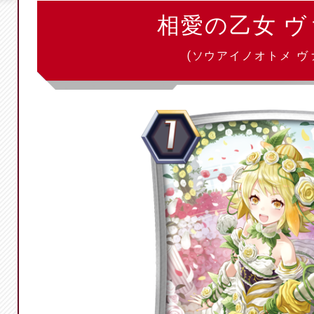
相愛の乙女 
(ソウアイノオトメ ヴ