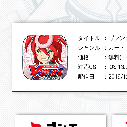
タイトル
ヴァンガ
SPEC
ジャンル
カード
価格
無料(
対応OS
iOS 13
配信日
2019/1