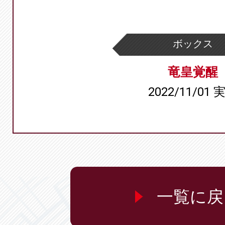
ボックス
竜皇覚醒
2022/11/01 
一覧に戻