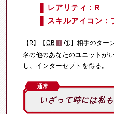
レアリティ：R
スキルアイコン：
【R】【
GB
①】相手のター
名の他のあなたのユニットがい
し、インターセプトを得る。
通常
いざって時には私