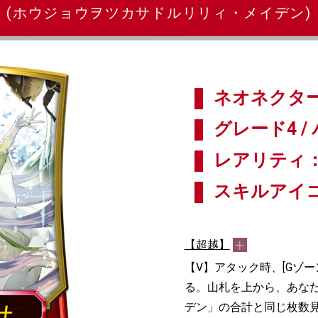
(ホウジョウヲツカサドルリリィ・メイデン)
ネオネクター
グレード4 / 
レアリティ：
スキルアイ
【超越】
【V】アタック時、[Gゾ
る。山札を上から、あなた
デン」の合計と同じ枚数