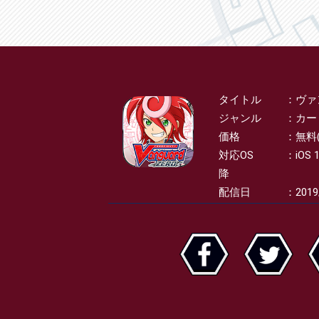
タイトル
ヴァ
SPEC
ジャンル
カー
価格
無料
対応OS
iOS 
降
配信日
2019