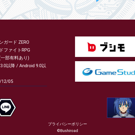
ンガード ZERO
ドファイトRPG
(一部有料あり)
13.0以降 / Android 9.0以
/12/05
プライバシーポリシー
©Bushiroad