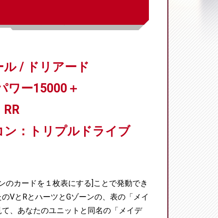
ル / ドリアード
パワー15000＋
RR
コン：トリプルドライブ
ーンのカードを１枚表にする]ことで発動でき
のVとRとハーツとGゾーンの、表の「メイ
見て、あなたのユニットと同名の「メイデ