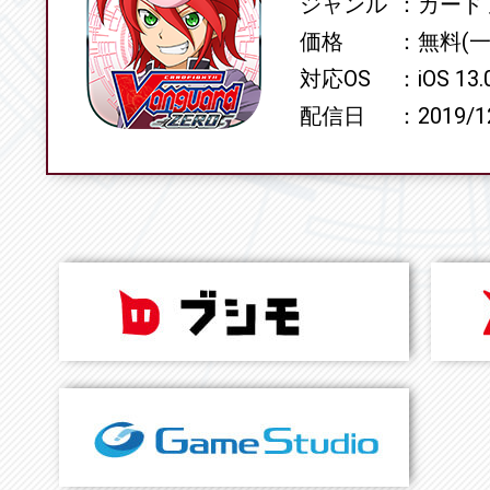
ジャンル
カード
価格
無料(
対応OS
iOS 13
配信日
2019/1