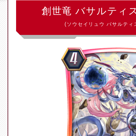
創世竜 バサルティ
(ソウセイリュウ バサルティ