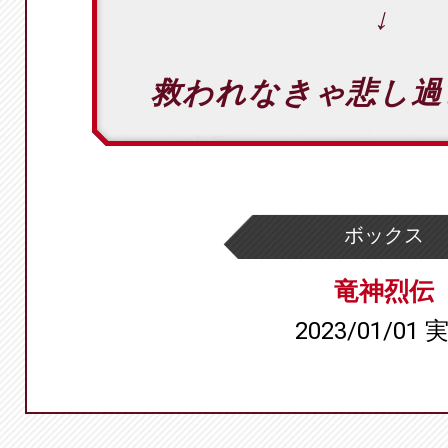
↓
救われなきゃ悲し過
ボックス
竜神烈伝
2023/01/01 