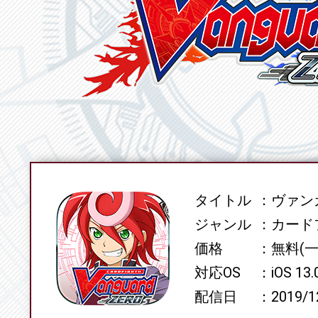
タイトル
ヴァンガ
SPEC
ジャンル
カード
価格
無料(
対応OS
iOS 13
配信日
2019/1