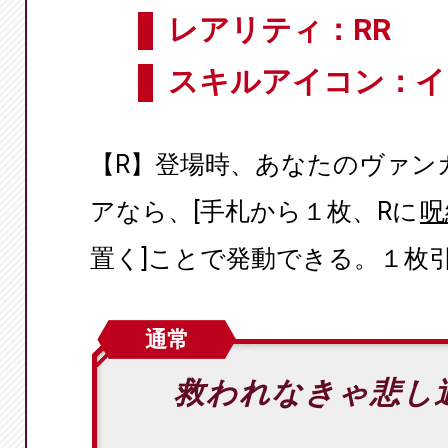
レアリティ：RR
スキルアイコン：イ
【R】登場時、あなたのヴァン
アなら、[手札から１枚、Rに
呪
置く]ことで発動できる。１枚
通常
救われなきゃ悲し