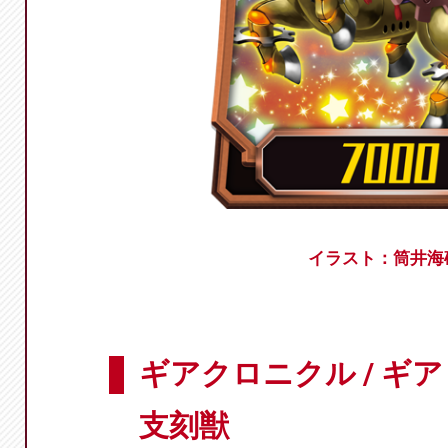
イラスト：筒井海
ギアクロニクル / ギ
支刻獣