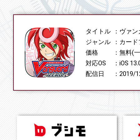
タイトル
ヴァンガ
SPEC
ジャンル
カード
価格
無料(
対応OS
iOS 13
配信日
2019/1