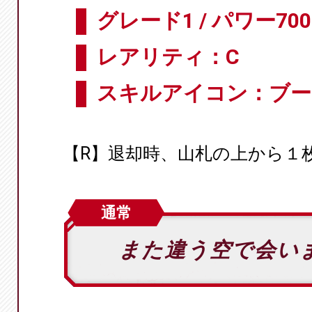
グレード1 / パワー700
レアリティ：C
スキルアイコン：ブー
【R】退却時、山札の上から１
通常
また違う空で会い