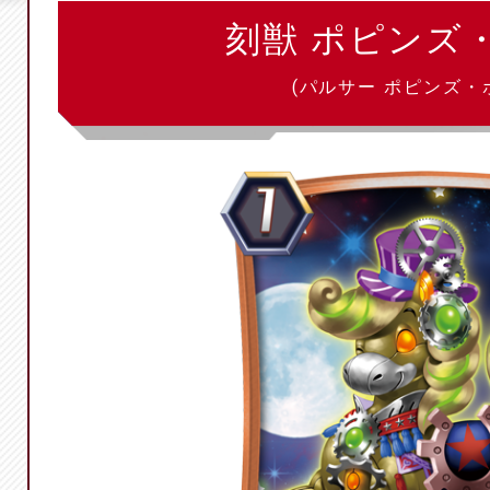
刻獣 ポピンズ
(パルサー ポピンズ・