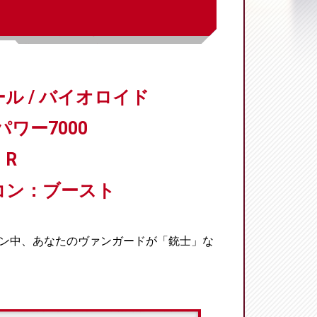
ル / バイオロイド
パワー7000
R
コン：ブースト
ーン中、あなたのヴァンガードが「銃士」な