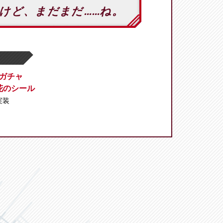
けど、まだまだ……ね。
ガチャ
花のシール
 実装