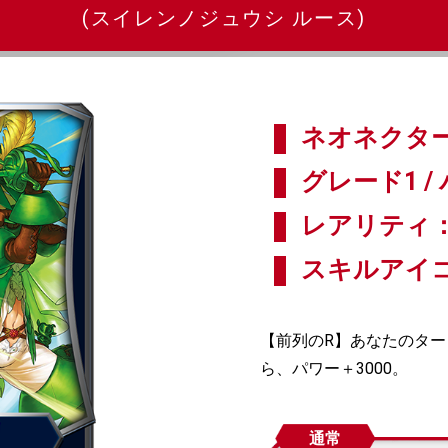
(スイレンノジュウシ ルース)
ネオネクター
グレード1 / 
レアリティ：
スキルアイ
【前列のR】あなたのタ
ら、パワー＋3000。
通常