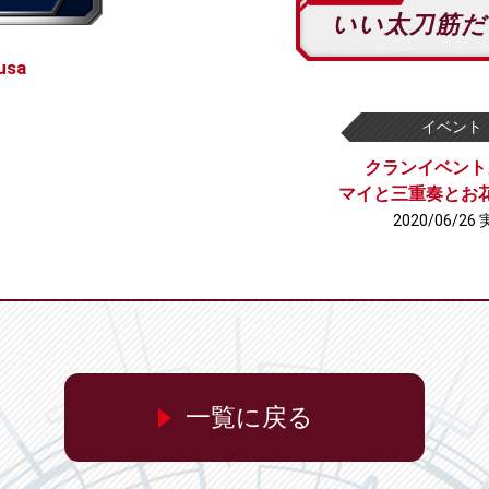
いい太刀筋だ
sa
イベント
クランイベント
マイと三重奏とお
2020/06/26
一覧に戻る