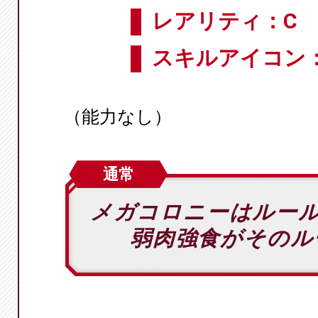
レアリティ：C
スキルアイコン
（能力なし）
通常
メガコロニーはルー
弱肉強食がそのル