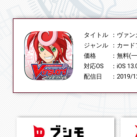
タイトル
ヴァンガ
SPEC
ジャンル
カード
価格
無料(
対応OS
iOS 13
配信日
2019/1