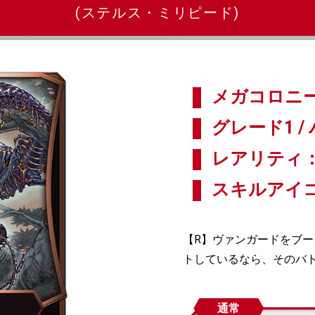
(ステルス・ミリピード)
メガコロニー
グレード1 / 
レアリティ：
スキルアイ
【R】ヴァンガードをブ
トしているなら、そのバト
通常