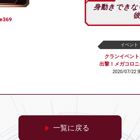
身動きできな
e369
イベント
クランイベント
出撃！メガコロニ
2020/07/22
一覧に戻る