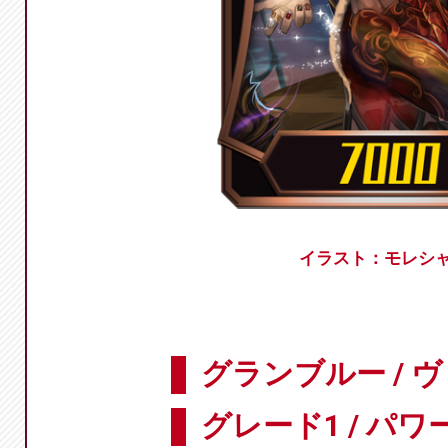
イラスト：モレシ
グランブルー / 
グレード1 / パワー