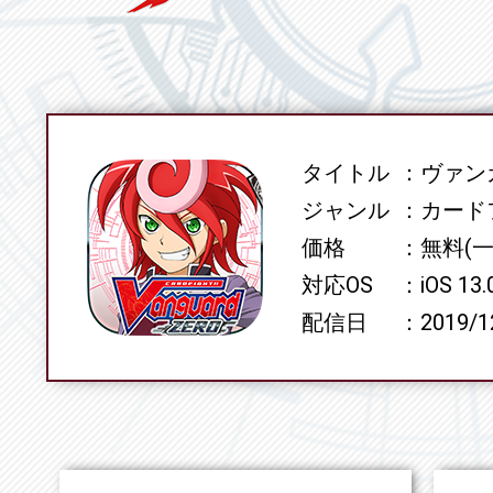
タイトル
ヴァンガ
SPEC
ジャンル
カード
価格
無料(
対応OS
iOS 13
配信日
2019/1