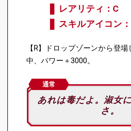
レアリティ：C
スキルアイコン：
【R】ドロップゾーンから登場
中、パワー＋3000。
通常
あれは毒だよ。淑女
さ。