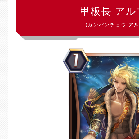
甲板長 アル
(カンパンチョウ アル