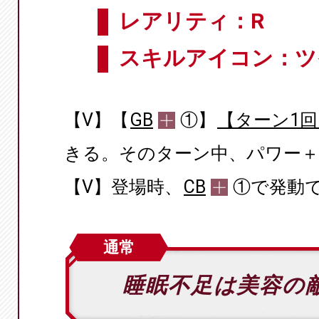
レアリティ：R
スキルアイコン：ツ
【V】【
GB
①】
【ターン1回
きる。そのターン中、パワー＋5
【V】登場時、
CB
①で発動
通常
睡眠不足は美容の