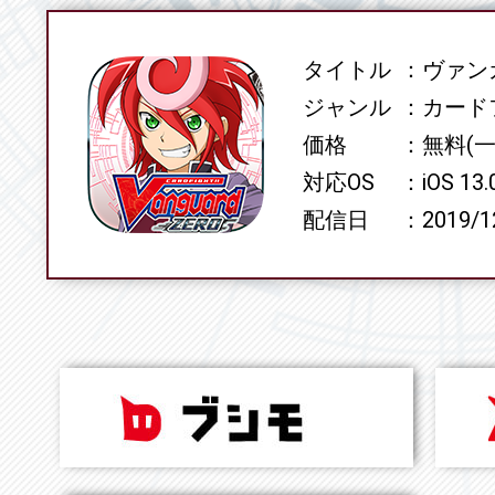
タイトル
ヴァンガ
SPEC
ジャンル
カード
価格
無料(
対応OS
iOS 13
配信日
2019/1