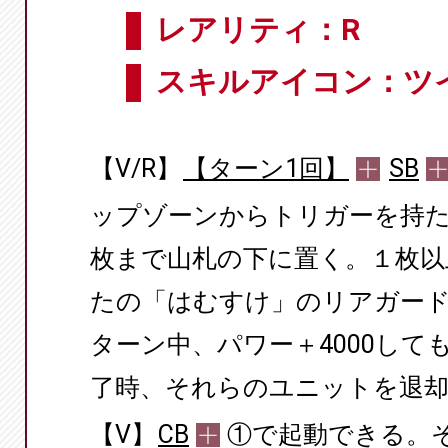
レアリティ：R
スキルアイコン：ツ
【V/R】
【ターン1回】
SB
ップゾーンからトリガーを持
枚まで山札の下に置く。１枚以
たの「はむすけ」のリアガー
ターン中、パワー＋4000して
了時、それらのユニットを退
【V】
CB
①で起動できる。