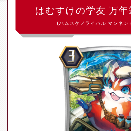
はむすけの学友 万
(ハムスケノライバル マンネン