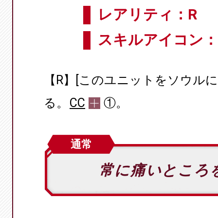
レアリティ：R
スキルアイコン：
【R】[このユニットをソウルに
る。
CC
①。
通常
常に痛いところ