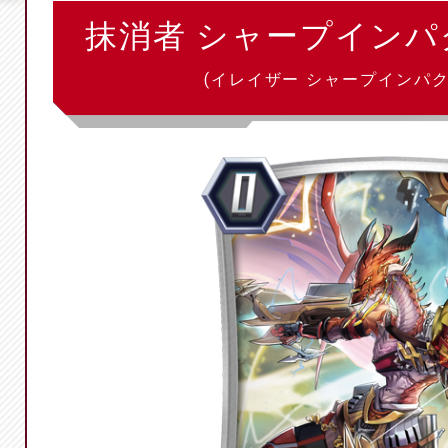
抹消者 シャープイン
(イレイザー シャープインパ