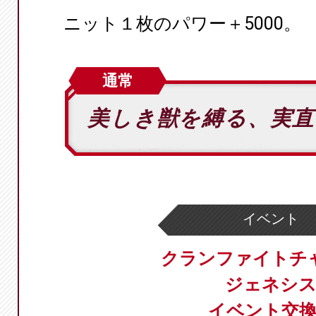
ニット１枚のパワー＋5000。
通常
美しき獣を縛る、実
イベント
クランファイトチ
ジェネシ
イベント交換