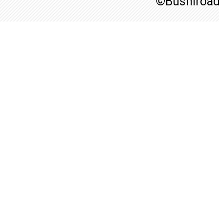
©Bushiroa