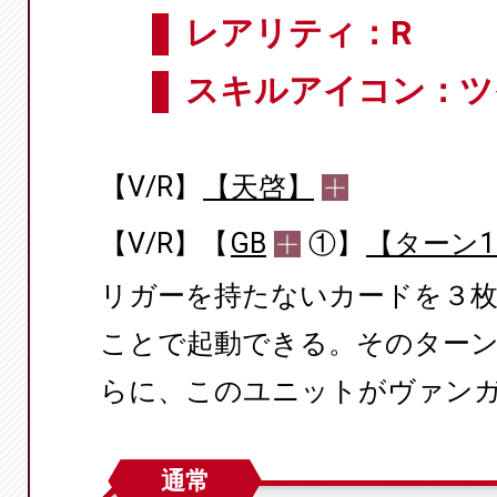
レアリティ：R
スキルアイコン：ツ
【V/R】
【天啓】
【V/R】【
GB
①】
【ターン
リガーを持たないカードを３枚
ことで起動できる。そのターン中
らに、このユニットがヴァン
通常