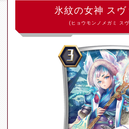
氷紋の女神 ス
(ヒョウモンノメガミ ス