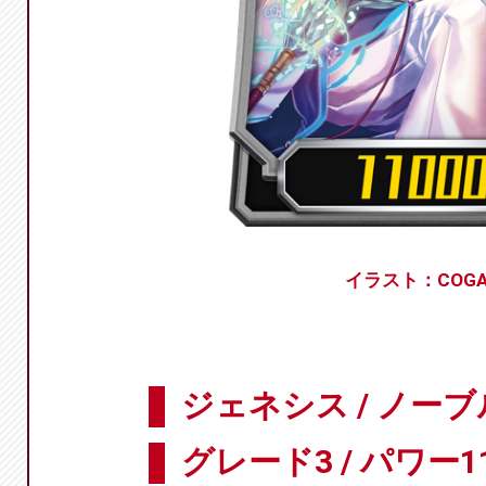
イラスト：COG
ジェネシス / ノーブ
グレード3 / パワー11