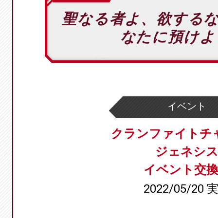
聖なる者よ、欲する
なたに預けよ
イベント
クランファイトチ
ジェネシ
イベント交換
2022/05/20 