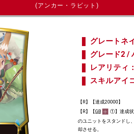
(アンカー・ラビット)
グレートネイ
グレード2 / 
レアリティ：
スキルアイ
【R】【達成20000】
【R】【
GB
①】達成状
のユニットをスタンドし
却させる。