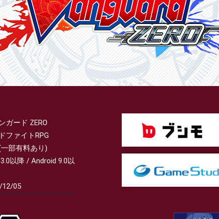
ンガード ZERO
ドファイトRPG
(一部有料あり)
13.0以降 / Android 9.0以
/12/05