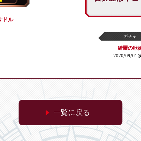
サドル
ガチャ
綺羅の歌
2020/09/01
一覧に戻る