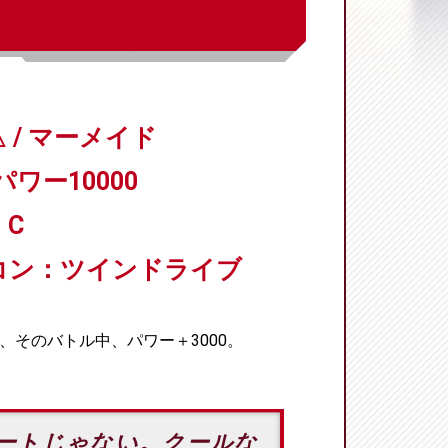
 / マーメイド
パワー10000
C
コン：ツインドライブ
、そのバトル中、パワー＋3000。
ートじゃない。クールな