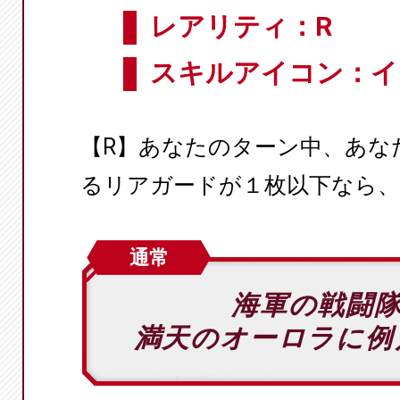
レアリティ：R
スキルアイコン：イ
【R】あなたのターン中、あな
るリアガードが１枚以下なら、パ
通常
海軍の戦闘
満天のオーロラに例