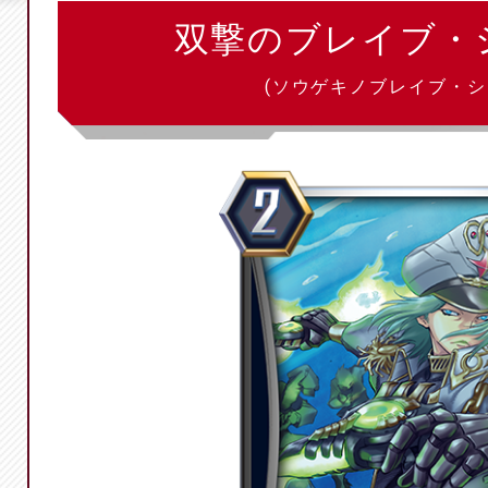
双撃のブレイブ・
(ソウゲキノブレイブ・シ