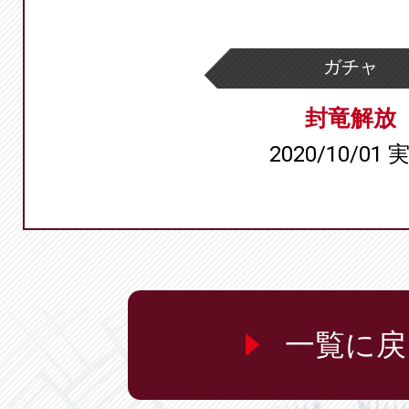
ガチャ
封竜解放
2020/10/01 
一覧に戻