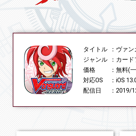
タイトル
ヴァンガ
SPEC
ジャンル
カード
価格
無料(
対応OS
iOS 13
配信日
2019/1