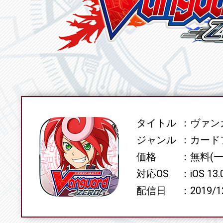
タイトル
ヴァンガ
SPEC
ジャンル
カード
価格
無料(
対応OS
iOS 13
配信日
2019/1