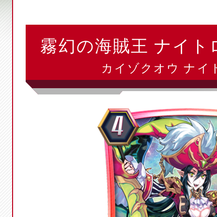
霧幻の海賊王 ナイト
カイゾクオウ ナイト