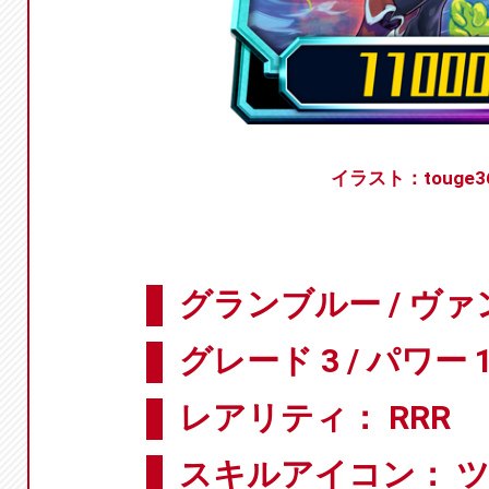
イラスト：touge3
グランブルー / ヴ
グレード 3 / パワー 1
レアリティ： RRR
スキルアイコン： 