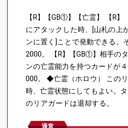
【R】【GB①】【亡霊】 【R
にアタックした時、[山札の上
ンに置く]ことで発動できる。
2000。 【R】【GB①】相手
ンの亡霊能力を持つカードが４
000。 ◆亡霊（ホロウ） こ
時、亡霊状態にしてもよい。タ
のリアガードは退却する。
通常