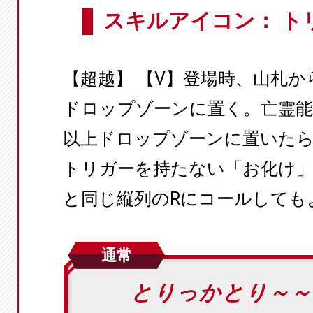
スキルアイコン： ト
【超越】 【V】登場時、山札
ドロップゾーンに置く。亡霊能
以上ドロップゾーンに置いた
トリガーを持たない「お化け
と同じ縦列のRにコールしても
通常
とりっかとり～