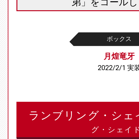
弟」をコールし
ボックス
月煌竜牙
2022/2/1 実
ランブリング・シェ
グ・シェイド