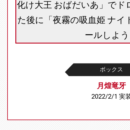
化け大王 おばだいあ」でド
た後に「夜霧の吸血姫 ナイ
ールしよう
ボックス
月煌竜牙
2022/2/1 実