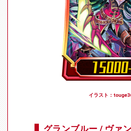
イラスト：touge3
グランブルー / ヴァ