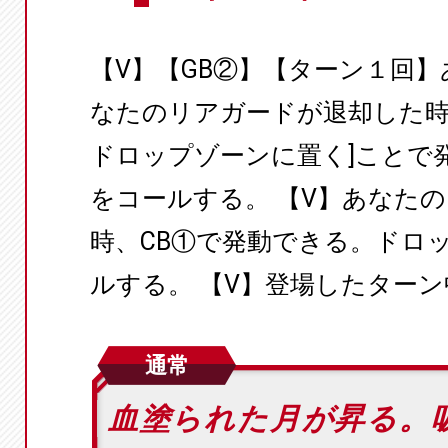
【V】【GB②】【ターン１回
なたのリアガードが退却した時
ドロップゾーンに置く]ことで
をコールする。 【V】あなた
時、CB①で発動できる。ドロ
ルする。 【V】登場したターン
通常
血塗られた月が昇る。