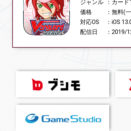
ジャンル
カード
価格
無料(
対応OS
iOS 13
配信日
2019/1