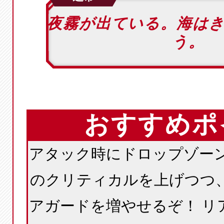
夜霧が出ている。海は
う。
おすすめポ
アタック時にドロップゾーン
のクリティカルを上げつつ
アガードを増やせるぞ！ リ