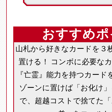
おすすめポ
山札から好きなカードを３
置ける！ コンボに必要な
『亡霊』能力を持つカード
ゾーンに置けば「お化け」
で、超越コストで捨てた「