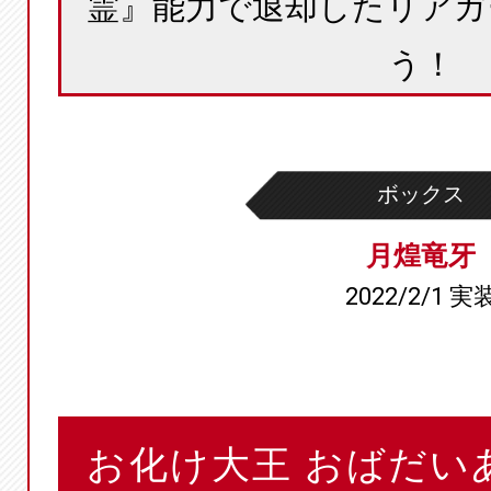
霊』能力で退却したリアガ
う！
ボックス
月煌竜牙
2022/2/1 実
お化け大王 おばだい