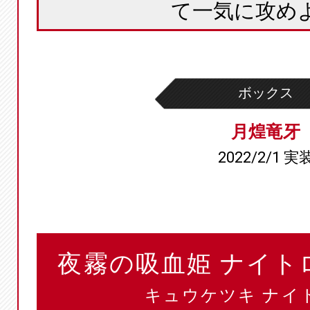
て一気に攻め
ボックス
月煌竜牙
2022/2/1 実
夜霧の吸血姫 ナイト
キュウケツキ ナイト