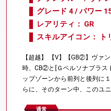
グレード 4 / パワー 15
レアリティ： GR
スキルアイコン： ト
【超越】 【V】【GB②】ヴァ
時、CB②と[Ｇペルソナブラス
ップゾーンから前列と後列に
らに、そのターン中、このユ
通常