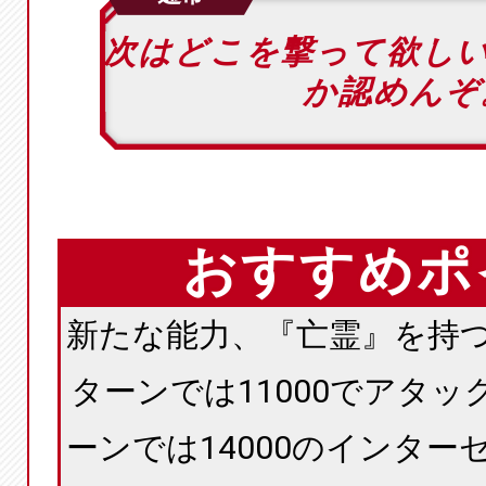
次はどこを撃って欲し
か認めんぞ
おすすめポ
新たな能力、『亡霊』を持つ
ターンでは11000でアタ
ーンでは14000のインター