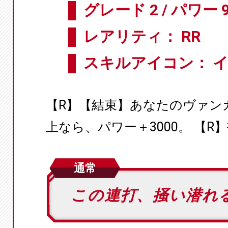
グレード 2 / パワー 9
レアリティ： RR
スキルアイコン： 
【R】【結束】あなたのヴァン
上なら、パワー＋3000。 【R
通常
この連打、掻い潜れ