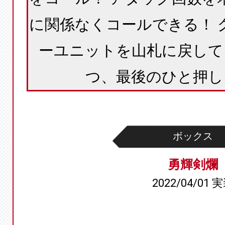
に関係なくコールできる！ 
ーユニットを山札に戻して
つ、最後のひと押し
ボックス
勇輝剣爛
2022/04/01 