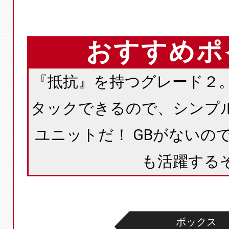
おすすめポ
『抵抗』を持つグレード２。 
タックできるので、シンプ
ユニットだ！ GBがないの
も活躍する
ボックス