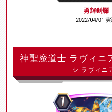
勇輝剣爛
2022/04/01 
神聖魔道士 ラヴィニ
シ ラヴィニア