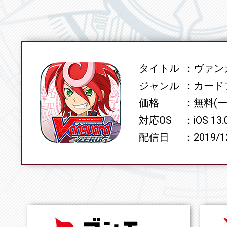
タイトル
ヴァンガ
SPEC
ジャンル
カード
価格
無料(
対応OS
iOS 13
配信日
2019/1