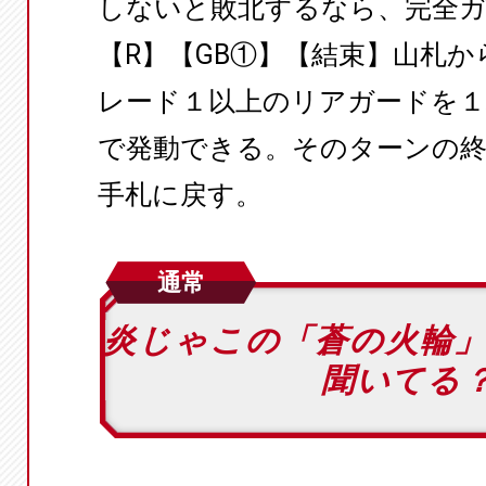
しないと敗北するなら、完全
【R】【GB①】【結束】山札か
レード１以上のリアガードを１
で発動できる。そのターンの
手札に戻す。
通常
炎じゃこの「蒼の火輪
聞いてる