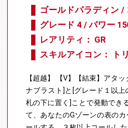
ゴールドパラディン /
グレード 4 / パワー 15
レアリティ： GR
スキルアイコン： ト
【超越】 【V】【結束】アタッ
ナブラスト]と[グレード１以
札の下に置く]ことで発動でき
て、あなたのGゾーンの表のカ
ールする。３枚以上コールした