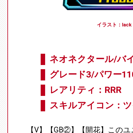
イラスト：lack
ネオネクタール/バ
グレード3/パワー11
レアリティ：RRR
スキルアイコン：ツ
【V】【GB②】【開花】この