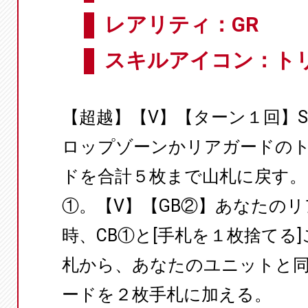
レアリティ：GR
スキルアイコン：ト
【超越】【V】【ターン１回】
ロップゾーンかリアガードの
ドを合計５枚まで山札に戻す。
①。【V】【GB②】あなたの
時、CB①と[手札を１枚捨てる
札から、あなたのユニットと
ードを２枚手札に加える。