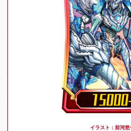
イラスト：前河悠