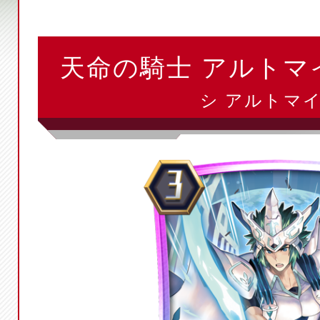
天命の騎士 アルトマ
シ アルトマイ