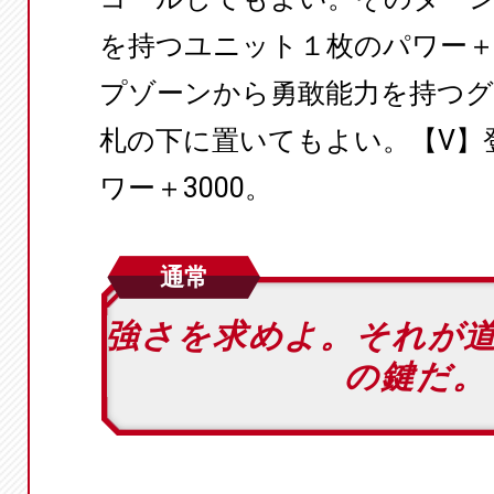
を持つユニット１枚のパワー＋
プゾーンから勇敢能力を持つグ
札の下に置いてもよい。【V】
ワー＋3000。
通常
強さを求めよ。それが
の鍵だ