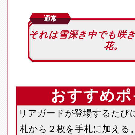
通常
それは雪深き中でも咲
花。
おすすめポ
リアガードが登場するたび
札から２枚を手札に加える