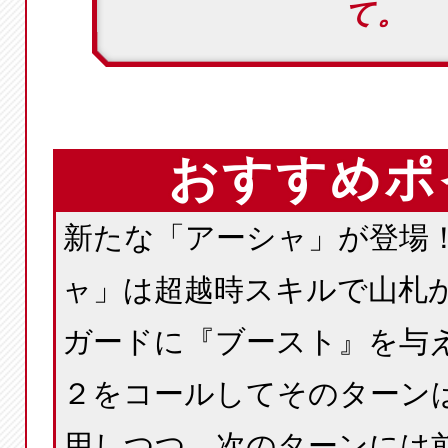
て。
おすすめポ
新たな「アーシャ」が登場
ャ」は超越時スキルで山札
ガードに『ブースト』を与
２をコールしてそのターン
用しつつ、次のターンには