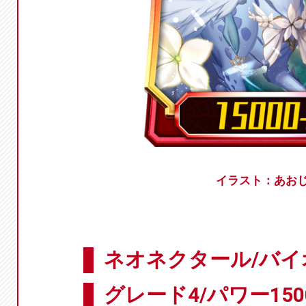
イラスト：あお
ネオネクタール/バイ
グレード4/パワー150