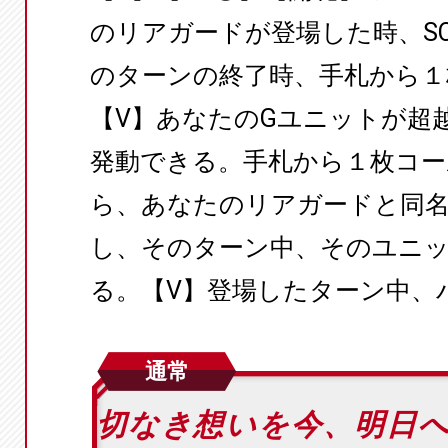
のリアガードが登場した時、SC
のターンの終了時、手札から１
【V】あなたのGユニットが超越
発動できる。手札から１枚コー
ら、あなたのリアガードと同
し、そのターン中、そのユニ
る。【V】登場したターン中、パ
通常
切なき想いを今、明日