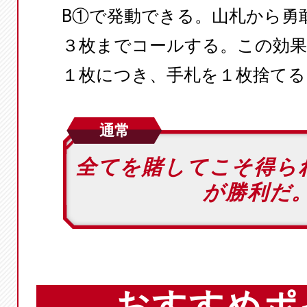
B①で発動できる。山札から勇
３枚までコールする。この効
１枚につき、手札を１枚捨てる
通常
全てを賭してこそ得ら
が勝利だ
おすすめポ