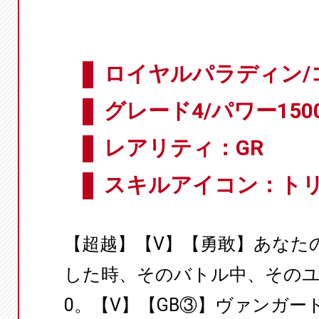
ロイヤルパラディン/
グレード4/パワー1500
レアリティ：GR
スキルアイコン：ト
【超越】【V】【勇敢】あなた
した時、そのバトル中、そのユ
0。【V】【GB③】ヴァンガー