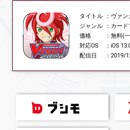
タイトル
ヴァンガ
SPEC
ジャンル
カード
価格
無料(
対応OS
iOS 13
配信日
2019/1