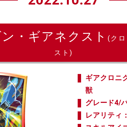
ゴン・ギアネクスト
(ク
スト)
ギアクロニク
獣
グレード4/パ
レアリティ：