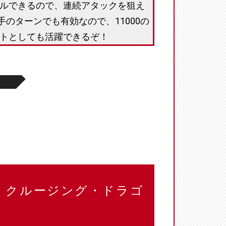
ルできるので、連続アタックを狙え
手のターンでも有効なので、11000の
トとしても活躍できるぞ！
ー クルージング・ドラゴ