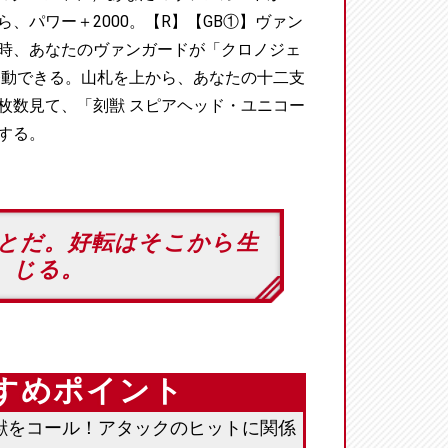
、パワー＋2000。【R】【GB①】ヴァン
時、あなたのヴァンガードが「クロノジェ
発動できる。山札を上から、あなたの十二支
枚数見て、「刻獣 スピアヘッド・ユニコー
する。
とだ。好転はそこから生
じる。
すめポイント
獣をコール！アタックのヒットに関係