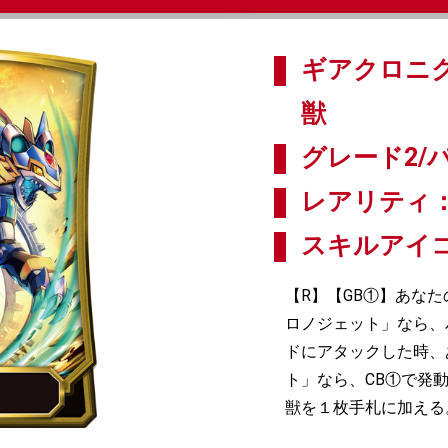
ギアクロニク
獣
グレード2/パ
レアリティ：
スキルアイ
【R】【GB①】あな
ロノジェット」なら、パ
ドにアタックした時、
ト」なら、CB①で発
獣を１枚手札に加える