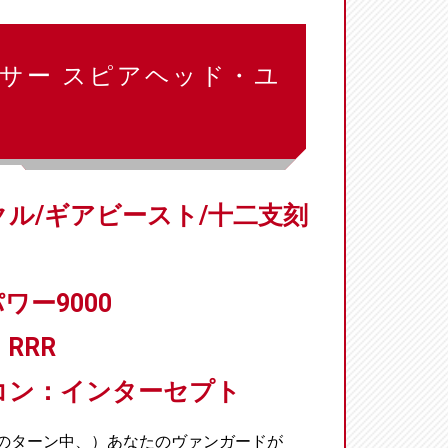
ルサー スピアヘッド・ユ
ル/ギアビースト/十二支刻
ワー9000
RRR
コン：インターセプト
者のターン中、）あなたのヴァンガードが