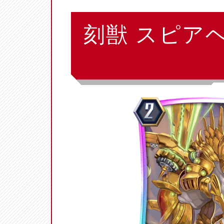
刻獣 スピア