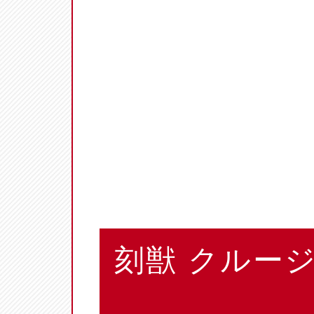
刻獣 クルー