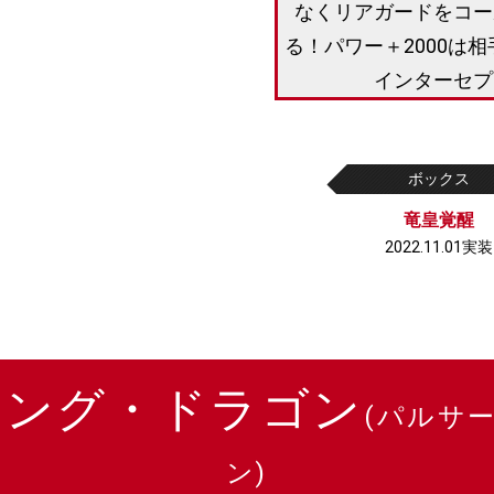
なくリアガードをコー
る！パワー＋2000は相
インターセプ
ボックス
竜皇覚醒
2022.11.01実装
ジング・ドラゴン
(パルサ
ン)