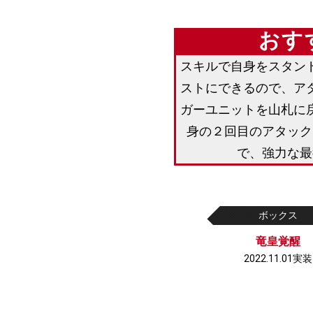
おす
スキルで自身をスタン
ストにできるので、ア
ガーユニットを山札に
身の２回目のアタック
で、強力な最
ボックス
竜皇覚醒
2022.11.01実装