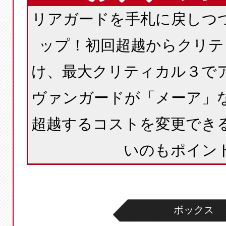
リアガードを手札に戻しつ
ップ！初回超越からクリテ
け、最大クリティカル３で
ヴァンガードが「メーア」
超越するコストを変更でき
いのもポイン
ボックス