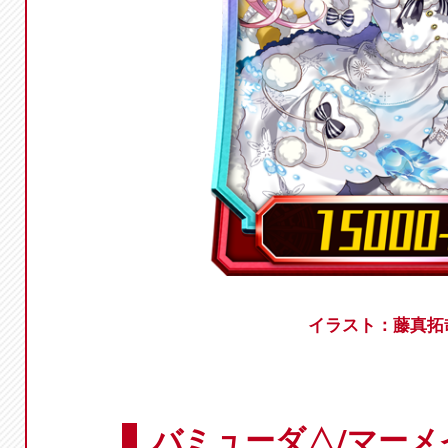
イラスト：藤真拓
バミューダ△/マーメ