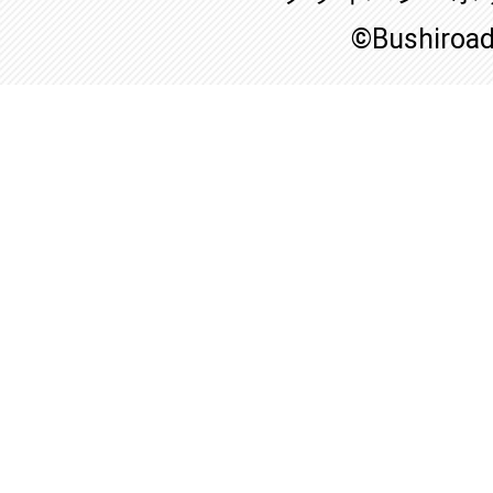
©Bushiroa