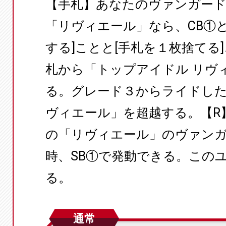
【手札】あなたのヴァンガー
「リヴィエール」なら、CB①
する]ことと[手札を１枚捨てる
札から「トップアイドル リヴ
る。グレード３からライドした
ヴィエール」を超越する。【R
の「リヴィエール」のヴァン
時、SB①で発動できる。この
る。
通常