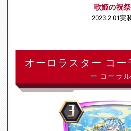
歌姫の祝祭
2023.2.01実
オーロラスター コー
ー コーラル