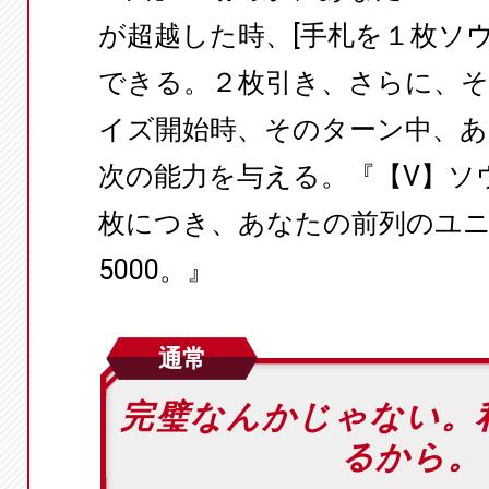
が超越した時、[手札を１枚ソ
できる。２枚引き、さらに、
イズ開始時、そのターン中、
次の能力を与える。『【V】ソ
枚につき、あなたの前列のユ
5000。』
通常
完璧なんかじゃない。
るから