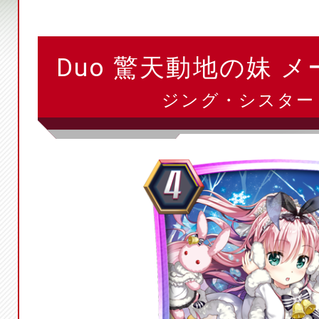
Duo 驚天動地の妹 メ
ジング・シスター 