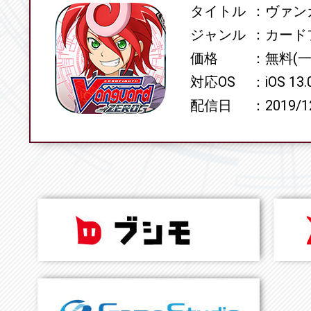
タイトル
ヴァンガ
SPEC
ジャンル
カード
価格
無料(
対応OS
iOS 13
配信日
2019/1