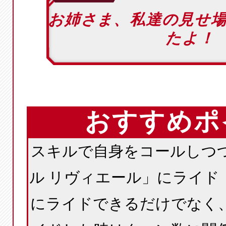
お姉さま、私達の見せ
たよ！
おすすめポ
スキルで自身をコールしつ
ル リヴィエール」にライド
にライドできるだけでなく