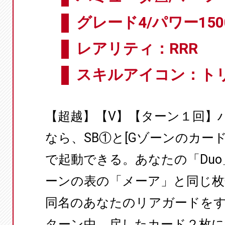
グレード4/パワー150
レアリティ：RRR
スキルアイコン：ト
【超越】【V】【ターン１回】ハ
なら、SB①と[Gゾーンのカー
で起動できる。あなたの「Du
ーンの表の「メーア」と同じ
同名のあなたのリアガードを
ターン中、戻したカード２枚につ