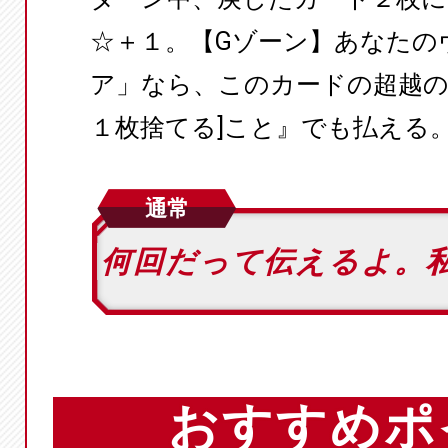
☆＋１。【Gゾーン】あなたの
ア」なら、このカードの超越のコ
１枚捨てる]こと』でも払える
通常
何回だって伝えるよ。私
おすすめポ