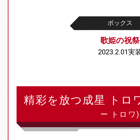
ボックス
歌姫の祝祭
2023.2.01実
精彩を放つ成星 トロ
ー トロワ)