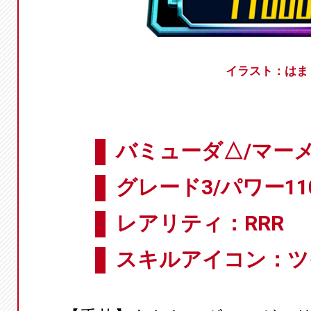
イラスト：はま
バミューダ△/マー
グレード3/パワー11
レアリティ：RRR
スキルアイコン：ツ