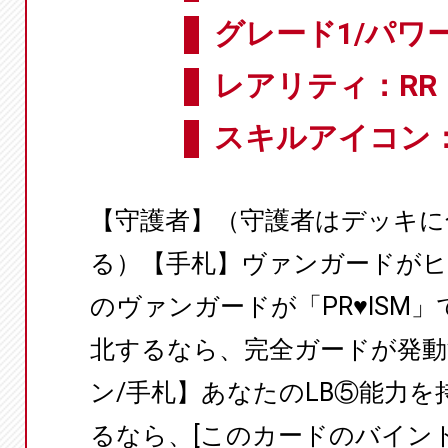
グレード1/パワー
レアリティ：RR
スキルアイコン
【守護者】（守護者はデッキに
る）【手札】ヴァンガードが
のヴァンガードが「PR♥ISM
北するなら、完全ガードが発
ン/手札】あなたのLB⑤能力
るなら、[このカードのバイン