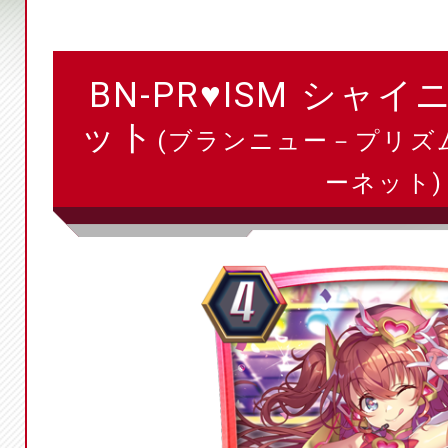
BN-PR♥ISM シャ
ット
(ブランニュー－プリズ
ーネット)