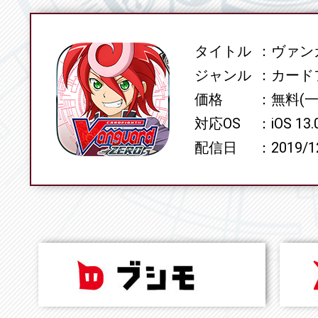
タイトル
ヴァンガ
SPEC
ジャンル
カード
価格
無料(
対応OS
iOS 13
配信日
2019/1