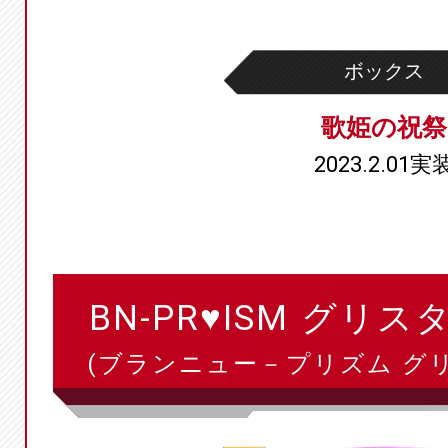
ボックス
歌姫の祝祭
2023.2.01実
BN-PR♥ISM グリ
(ブランニュー－プリズム グ