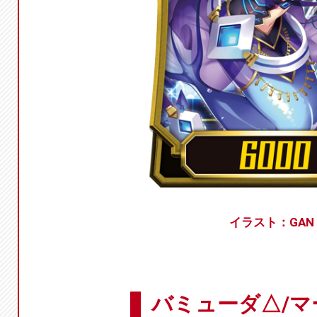
イラスト：GAN
バミューダ△/マ