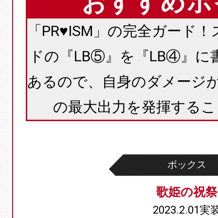
おすすめポ
「PR♥ISM」の完全ガード
ドの『LB⑤』を『LB④』
あるので、自身のダメージが４
の最大出力を発揮するこ
ボックス
歌姫の祝祭
2023.2.01実