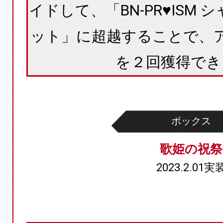
イドして、「BN-PR♥ISM
ット」に超越することで、
を２回獲得でき
ボックス
歌姫の祝祭
2023.2.01実