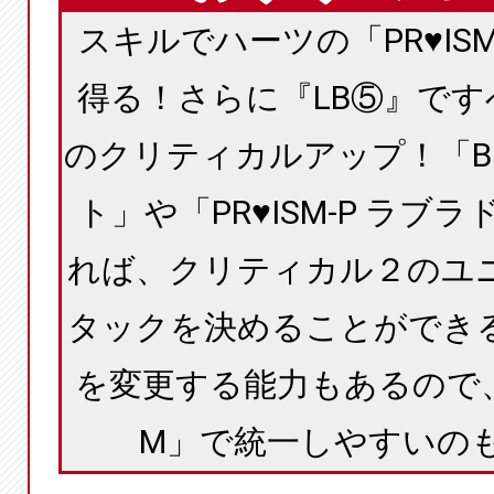
スキルでハーツの「PR♥I
得る！さらに『LB⑤』ですべ
のクリティカルアップ！「BN-
ト」や「PR♥ISM-P ラブ
れば、クリティカル２のユ
タックを決めることができ
を変更する能力もあるので、
M」で統一しやすいの