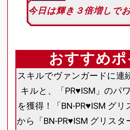
今日は輝き３倍増しで
おすすめポ
スキルでヴァンガードに連
キルと、「PR♥ISM」の
を獲得！「BN-PR♥ISM 
から「BN-PR♥ISM グリ