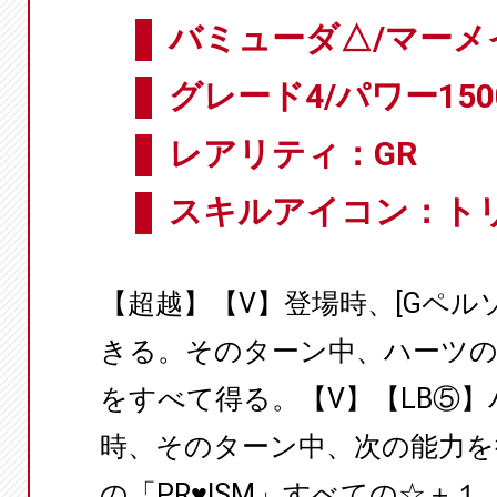
バミューダ△/マーメ
グレード4/パワー150
レアリティ：GR
スキルアイコン：ト
【超越】【V】登場時、[Gペル
きる。そのターン中、ハーツの「
をすべて得る。【V】【LB⑤
時、そのターン中、次の能力を
の「PR♥ISM」すべての☆＋