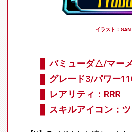
イラスト：GAN
バミューダ△/マー
グレード3/パワー11
レアリティ：RRR
スキルアイコン：ツ