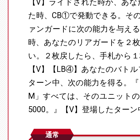
【V】ライドされた時か、あな
た時、CB①で発動できる。そ
ァンガードに次の能力を与える
時、あなたのリアガードを２
い。２枚戻したら、手札から１
【V】【LB④】あなたのバト
ターン中、次の能力を得る。『【
M」すべては、そのユニットの
5000。』【V】登場したターン
通常