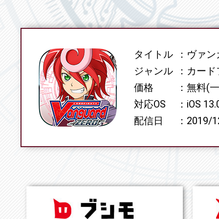
タイトル
ヴァンガ
SPEC
ジャンル
カード
価格
無料(
対応OS
iOS 13
配信日
2019/1