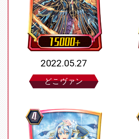
2022.05.27
どこヴァン