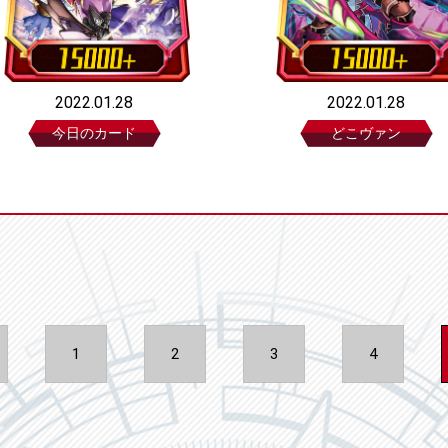
2022.01.28
2022.01.28
今日のカード
どこヴァン
1
2
3
4