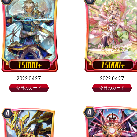
2022.04.27
2022.04.27
今日のカード
今日のカード