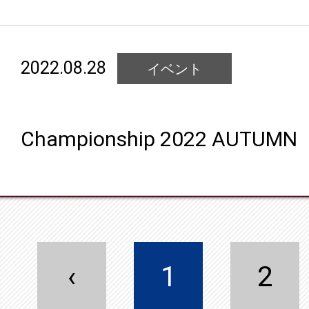
2022.08.28
イベント
Championship 2022 AUTUMN
‹
1
2