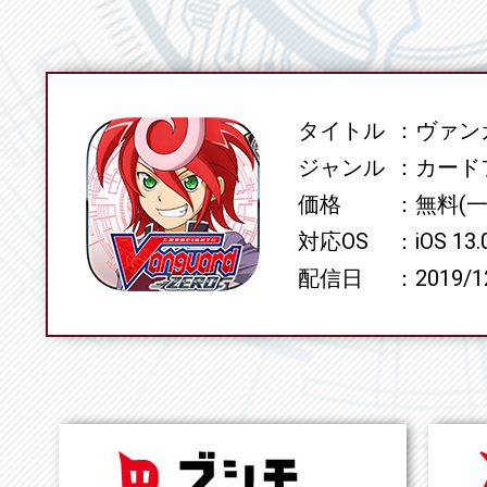
タイトル
ヴァンガ
SPEC
ジャンル
カード
価格
無料(
対応OS
iOS 13
配信日
2019/1