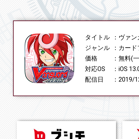
タイトル
ヴァンガ
SPEC
ジャンル
カード
価格
無料(
対応OS
iOS 13
配信日
2019/1